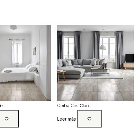
fé
Ceiba Gris Claro
Leer más