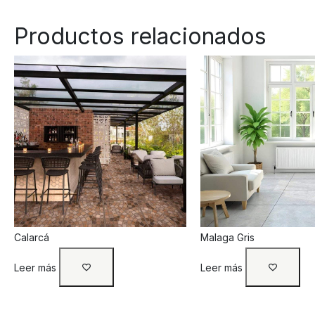
Productos relacionados
Calarcá
Malaga Gris
Leer más
Leer más