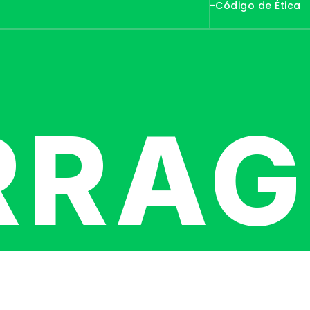
-Código de Ética
RRA