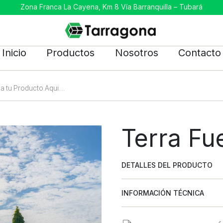
Zona Franca La Cayena, Km 8 Vía Barranquilla – Tubará
Inicio
Productos
Nosotros
Contacto
Terra Fu
DETALLES DEL PRODUCTO
INFORMACIÓN TÉCNICA