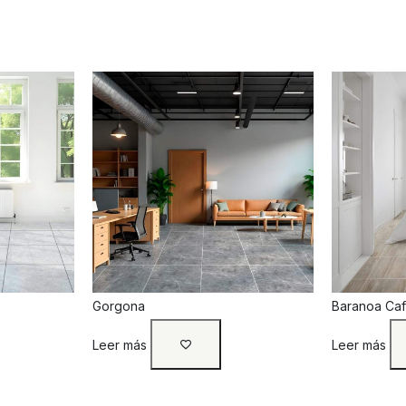
Gorgona
Baranoa Ca
Leer más
Leer más