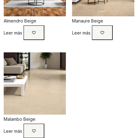
Almendro Beige
Manaure Beige
Leer más
Leer más
Malambo Beige
Leer más