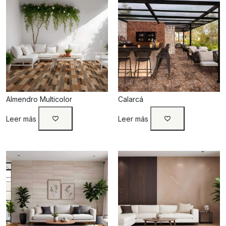
Almendro Multicolor
Calarcá
Leer más
Leer más