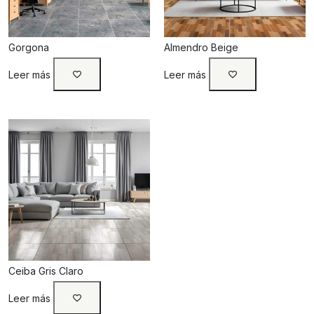
Gorgona
Almendro Beige
Leer más
Leer más
Ceiba Gris Claro
Leer más