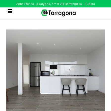
Zona Franca La Cayena, Km 8 Vía Barranquilla – Tubará