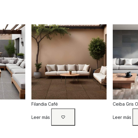
Filandia Café
Ceiba Gris 
Leer más
Leer más