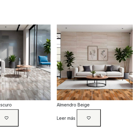
Oscuro
Almendro Beige
Leer más