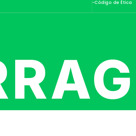
-Código de Ética
RRA