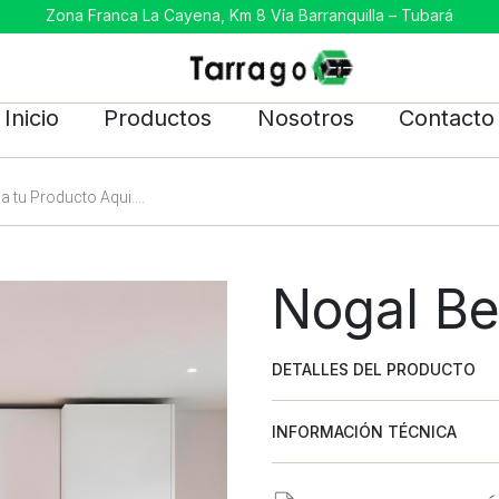
Zona Franca La Cayena, Km 8 Vía Barranquilla – Tubará
Inicio
Productos
Nosotros
Contacto
Nogal Be
DETALLES DEL PRODUCTO
INFORMACIÓN TÉCNICA