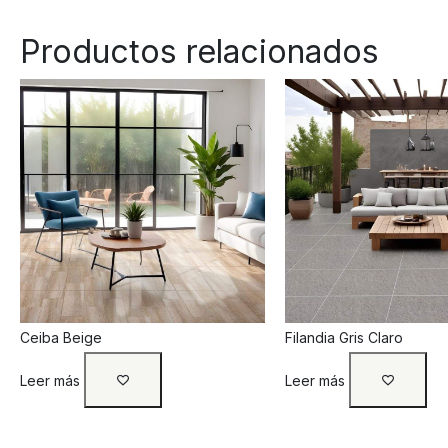
Productos relacionados
Ceiba Beige
Filandia Gris Claro
Leer más
Leer más