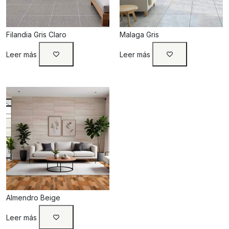
Filandia Gris Claro
Malaga Gris
Leer más
Leer más
Almendro Beige
Leer más