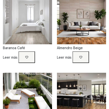
Baranoa Café
Almendro Beige
Leer más
Leer más