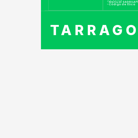
-Manual SAGRILAF
-Código de Ética
TARRAG